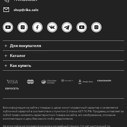
shop@rika.sale
Для покупателя
Каталог
Как купить
Вся информация на сайте о товарах и ценах носит справочный характер и не является
публичной офертой в соответствии с пунктом 2 статьи 437 ГК РФ. Продавец оставляет за
собой право изменять характеристики товара на сайте, его изображение, описание
комплектации и цену без какого либо уведомления.
На этом сайте не продается оружие и оружейный тюнинг, тут нет инструкций по