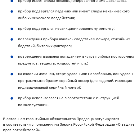
прибор имеет следы несанкционированного вмешательства;
прибор подвергался падению или имеет следы механического
либо химического воздействия;
прибор подвергался несанкционированному ремонту;
повреждения прибора явились следствием пожара, стихийных
бедствий, бытовых факторов;
повреждения вызваны попаданием внутрь прибора посторонних
предметов, веществ, жидкостей и т. п.;
на изделии изменен, стерт, удален или неразборчив, или удален
программным образом серийный номер (для изделий, имеющих
индивидуальный серийный номер);
прибор использовался не в соответствии с Инструкцией
по эксплуатации.
В остальном гарантийные обязательства Продавца регулируются
в соответствии с положениями Закона Российской Федерации «О защите
прав потребителей».