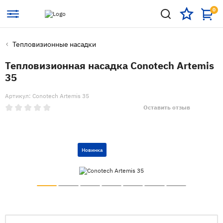
0
Тепловизионные насадки
Тепловизионная насадка Conotech Artemis
35
Артикул: Conotech Artemis 35
Оставить отзыв
Новинка