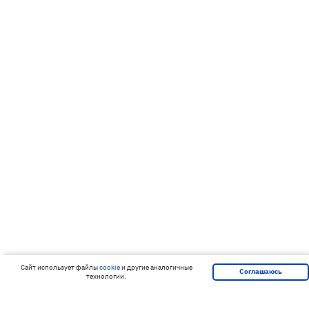
Cайт использует файлы
cookie
и другие аналогичные
Соглашаюсь
технологии.