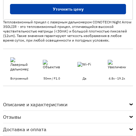
Уточнить цену
Тепловизионный прицел с лазерным дальномером CONOTECH Night Arrow
350LIIR - это тепловизионный прицел, отличающийся высокой
чувствительностью матрицы (<30mK) и большой плотностью пикселей
(12um). Такие значения гарантируют четкость изображения в любое
время суток, при любой освещенности и погодных условиях.
Встроенный
50мм / F1.0
Да
4.8x - 19.2x
Описание и характеристики
Отзывы
Доставка и оплата