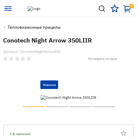
0
Тепловизионные прицелы
Conotech Night Arrow 350LIIR
Артикул: ConotechNightArrow350
Оставить отзыв
Новинка
В наличии