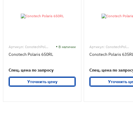
Артикул: ConotechPolaris650RL
В наличии
Артикул: ConotechPolaris635RL
Conotech Polaris 650RL
Conotech Polaris 635R
Спец. цена по запросу
Спец. цена по запрос
Уточнить цену
Уточнить ц