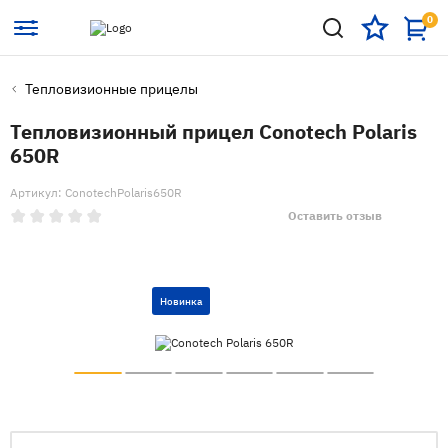
0
Тепловизионные прицелы
Тепловизионный прицел Conotech Polaris
650R
Артикул: ConotechPolaris650R
Оставить отзыв
Новинка